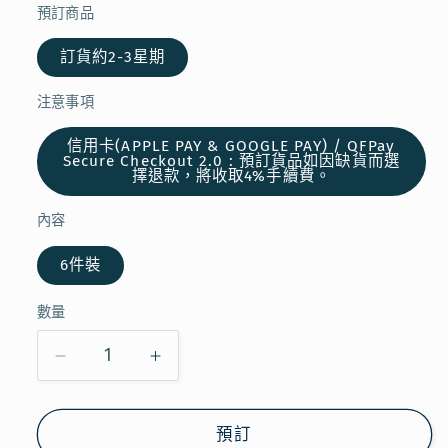
預訂商品
訂貨約2-3星期
注意事項
信用卡(APPLE PAY & GOOGLE PAY) / QFPay
Secure Checkout 2.0 : 預訂貨品如因缺貨而選
擇退款，將收取4%手續費。
內容
6件裝
數量
【預
【預
訂】
訂】
TOKYO
TOKYO
預訂
GIANDINO
GIANDINO