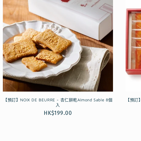
【預訂】NOIX DE BEURRE - 杏仁餅乾Almond Sable 8個
【預訂】N
入
定
HK$199.00
價