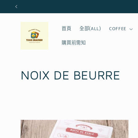
跳至內
容
首頁
全部(ALL)
COFFEE
購買前需知
商
NOIX DE BEURRE
品
系
列