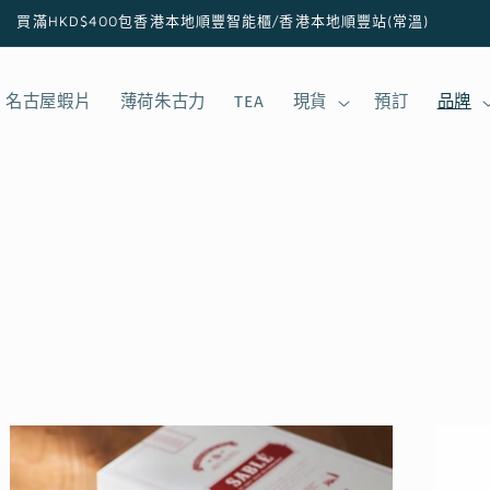
買滿HKD$400包香港本地順豐智能櫃/香港本地順豐站(常溫)
名古屋蝦片
薄荷朱古力
TEA
現貨
預訂
品牌