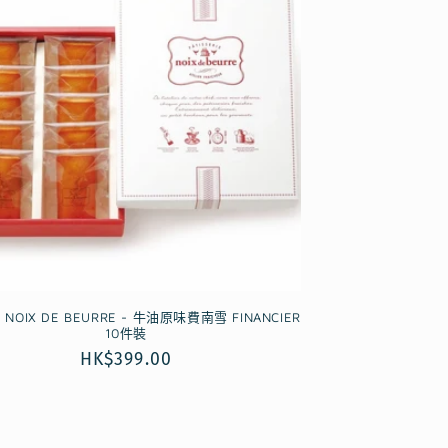
OIX DE BEURRE - 牛油原味費南雪 FINANCIER
10件裝
定
HK$399.00
價