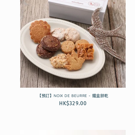
:
【預訂】NOIX DE BEURRE - 鐵盒餅乾
定
HK$329.00
價