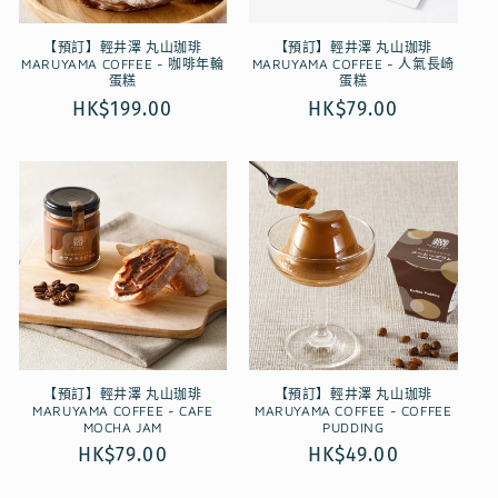
【預訂】輕井澤 丸山珈琲
【預訂】輕井澤 丸山珈琲
MARUYAMA COFFEE - 咖啡年輪
MARUYAMA COFFEE - 人氣長崎
蛋糕
蛋糕
定
HK$199.00
定
HK$79.00
價
價
【預訂】輕井澤 丸山珈琲
【預訂】輕井澤 丸山珈琲
MARUYAMA COFFEE - CAFE
MARUYAMA COFFEE - COFFEE
MOCHA JAM
PUDDING
定
HK$79.00
定
HK$49.00
價
價