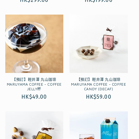
定
HK$299.00
定
HK$199.00
價
價
【預訂】輕井澤 丸山珈琲
【預訂】輕井澤 丸山珈琲
MARUYAMA COFFEE - COFFEE
MARUYAMA COFFEE - COFFEE
JELLY杯
CANDY (DECAF)
定
HK$49.00
定
HK$59.00
價
價