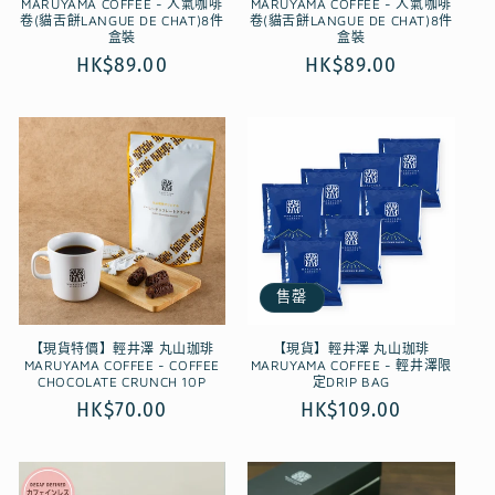
MARUYAMA COFFEE - 人氣咖啡
MARUYAMA COFFEE - 人氣咖啡
卷(貓舌餅LANGUE DE CHAT)8件
卷(貓舌餅LANGUE DE CHAT)8件
盒裝
盒裝
定
HK$89.00
定
HK$89.00
價
價
售罄
【現貨特價】輕井澤 丸山珈琲
【現貨】輕井澤 丸山珈琲
MARUYAMA COFFEE - COFFEE
MARUYAMA COFFEE - 輕井澤限
CHOCOLATE CRUNCH 10P
定DRIP BAG
定
HK$70.00
定
HK$109.00
價
價