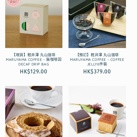
【現貨】輕井澤 丸山珈琲
【預訂】輕井澤 丸山珈琲
MARUYAMA COFFEE - 無咖啡因
MARUYAMA COFFEE - COFFEE
DECAF DRIP BAG
JELLY6件裝
定
HK$129.00
定
HK$379.00
價
價