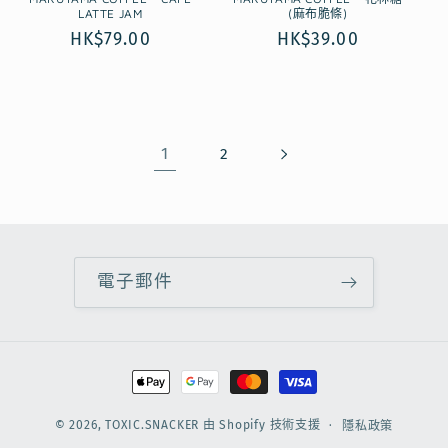
LATTE JAM
(麻布脆條)
定
HK$79.00
定
HK$39.00
價
價
1
2
電子郵件
付
款
方
© 2026,
TOXIC.SNACKER
由 Shopify 技術支援
隱私政策