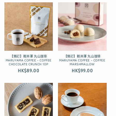
【預訂】輕井澤 丸山珈琲
【預訂】輕井澤 丸山珈琲
MARUYAMA COFFEE - COFFEE
MARUYAMA COFFEE - COFFEE
CHOCOLATE CRUNCH 10P
MARSHMALLOW
定
HK$89.00
定
HK$99.00
價
價