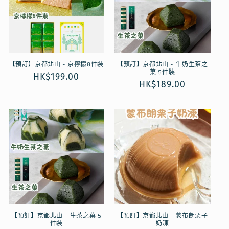
【預訂】京都北山 - 京檸檬8件裝
【預訂】京都北山 - 牛奶生茶之
菓 5件裝
定
HK$199.00
定
HK$189.00
價
價
【預訂】京都北山 - 生茶之菓 5
【預訂】京都北山 - 蒙布朗栗子
件裝
奶凍