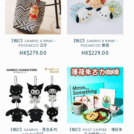
【預訂】SANRIO X RMAF -
【預訂】SANRIO X RMAF -
POCHACCO 公仔
POCHACCO 橡筋
定
HK$279.00
定
HK$229.00
價
價
【預訂】SANRIO - 黑色系列
【預訂】POST COFFEE - 薄荷朱