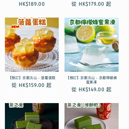
定
HK$189.00
定
從 HK$179.00 起
價
價
【預訂】京都北山 - 菠蘿蛋糕
【預訂】京都北山 - 京都檸檬蜂
蜜果凍
定
從 HK$159.00 起
定
從 HK$149.00 起
價
價