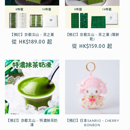
【預訂】京都北山 - 茶之菓
【預訂】京都北山 - 茶之菓 (薄餅
乾)
定
從 HK$189.00 起
定
從 HK$159.00 起
價
價
【預訂】京都北山 - 特濃抹茶奶
【預訂】日本SANRIO - CHERRY
凍
BONBON