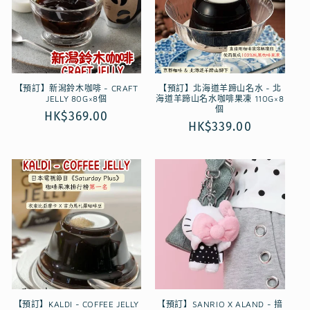
【預訂】新潟鈴木咖啡 - CRAFT
【預訂】北海道羊蹄山名水 - 北
JELLY 80G×8個
海道羊蹄山名水咖啡果凍 110G×8
個
定
HK$369.00
定
HK$339.00
價
價
【預訂】KALDI - COFFEE JELLY
【預訂】SANRIO X ALAND - 揞