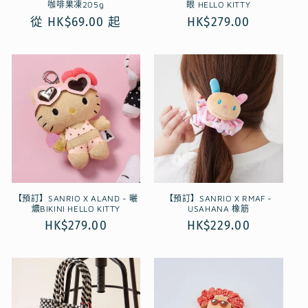
咖啡果凍205g
眼 HELLO KITTY
定
從 HK$69.00 起
定
HK$279.00
價
價
【預訂】SANRIO X ALAND - 曬
【預訂】SANRIO X RMAF -
燶BIKINI HELLO KITTY
USAHANA 橡筋
定
HK$279.00
定
HK$229.00
價
價