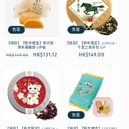
售罄
售罄
【現貨】【新年禮盒】明月堂 -
【現貨】【新年限定】LUPICIA -
博多通饅頭 6件裝
千里之馬茶包10P
定
售
HK$131.12
定
HK$149.00
HK$149.00
價
價
價
售罄
【現貨】【新年限定】LUPICIA -
【現貨】【新年禮盒】COCORO