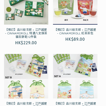
【預訂】品川紋次郎 × 江戸越屋
【預訂】品川紋次郎 × 江戸越屋
- CINNAMOROLL 特濃八女抹茶
- CINNAMOROLL 紅茶茶包
貓舌餅乾12件裝
定
HK$89.00
定
HK$229.00
價
價
【預訂】品川紋次郎 × 江戸越屋
【預訂】品川紋次郎 × 江戸越屋