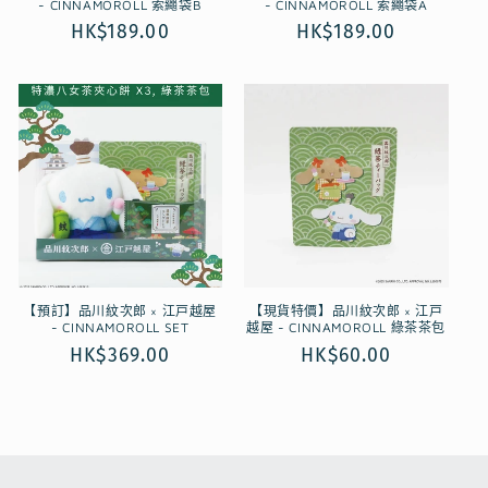
- CINNAMOROLL 索繩袋B
- CINNAMOROLL 索繩袋A
定
HK$189.00
定
HK$189.00
價
價
【預訂】品川紋次郎 × 江戸越屋
【現貨特價】品川紋次郎 × 江戸
- CINNAMOROLL SET
越屋 - CINNAMOROLL 綠茶茶包
定
HK$369.00
定
HK$60.00
價
價