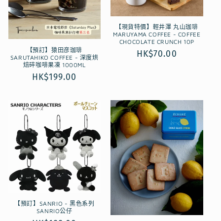
【現貨特價】輕井澤 丸山珈琲
MARUYAMA COFFEE - COFFEE
CHOCOLATE CRUNCH 10P
【預訂】猿田彦珈琲
定
HK$70.00
SARUTAHIKO COFFEE - 深度烘
焙碎咖啡果凍 1000ML
價
定
HK$199.00
價
【預訂】SANRIO - 黑色系列
SANRIO公仔