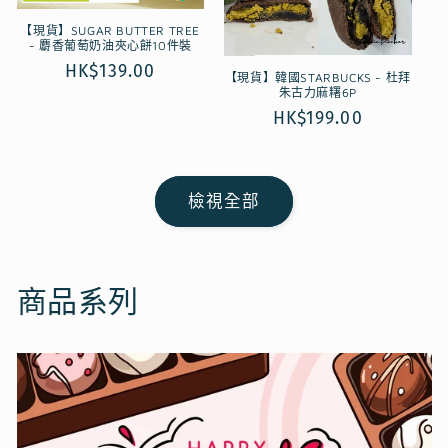
【現貨】SUGAR BUTTER TREE
- 麝香葡萄奶油夾心餅10件裝
定
HK$139.00
【現貨】韓國STARBUCKS - 杜拜
朱古力麻糬6P
價
定
HK$199.00
價
檢視全部
商品系列