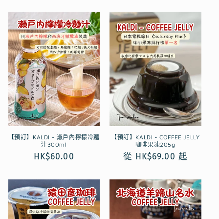
價
價
【預訂】KALDI - 瀨戶內檸檬冷麵
【預訂】KALDI - COFFEE JELLY
汁300ml
咖啡果凍205g
定
HK$60.00
定
從 HK$69.00 起
價
價