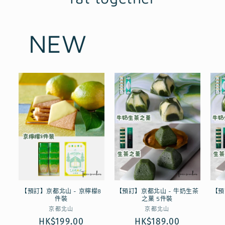
NEW
【預訂】京都北山 - 京檸檬8
【預訂】京都北山 - 牛奶生茶
【預
件裝
之菓 5件裝
廠
廠
京都北山
京都北山
商：
商：
定
HK$199.00
定
HK$189.00