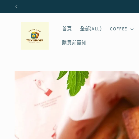
跳至內
容
首頁
全部(ALL)
COFFEE
購買前需知
略過產
品資訊