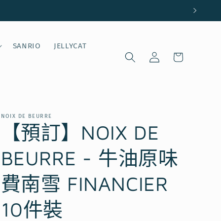
購
SANRIO
JELLYCAT
登
物
入
車
NOIX DE BEURRE
【預訂】NOIX DE
BEURRE - 牛油原味
費南雪 FINANCIER
10件裝