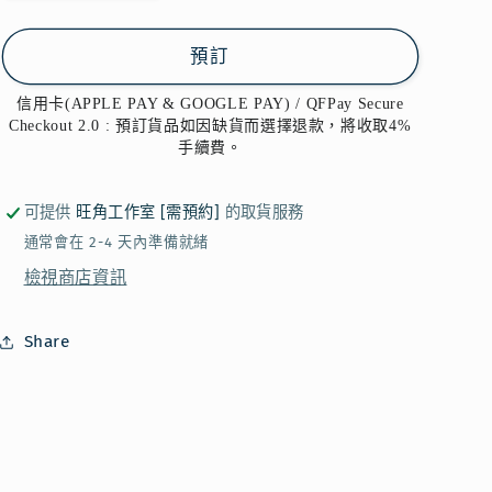
訂】
訂】
NOIX
NOIX
預訂
DE
DE
BEURRE
BEURRE
信用卡(APPLE PAY & GOOGLE PAY) / QFPay Secure
-
-
Checkout 2.0 : 預訂貨品如因缺貨而選擇退款，將收取4%
牛
牛
手續費。
油
油
原
原
可提供
旺角工作室 [需預約]
的取貨服務
味
味
通常會在 2-4 天內準備就緒
費
費
檢視商店資訊
南
南
雪
雪
Share
FINANCIER
FINANCIER
10
10
件
件
裝
裝
數
數