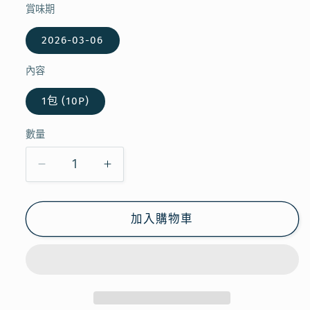
賞味期
2026-03-06
內容
1包 (10P)
數量
【現
【現
貨】
貨】
KALDI
KALDI
加入購物車
-
-
DRIP
DRIP
COFFEE
COFFEE
ITALIAN
ITALIAN
ROAST
ROAST
10P
10P