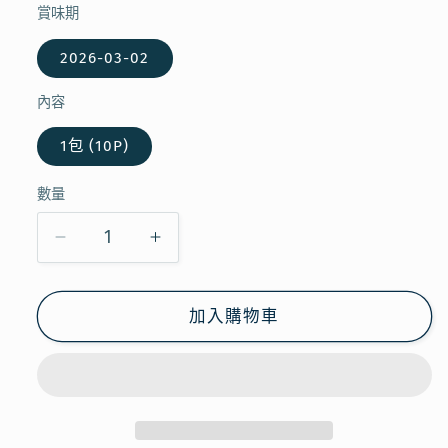
賞味期
2026-03-02
內容
1包 (10P)
數量
【現
【現
貨】
貨】
KALDI
KALDI
加入購物車
-
-
DRIP
DRIP
COFFEE
COFFEE
MOCHA
MOCHA
BLEND
BLEND
10P
10P