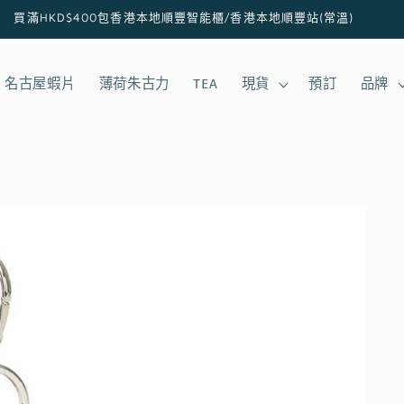
買滿HKD$400包香港本地順豐智能櫃/香港本地順豐站(常溫)
名古屋蝦片
薄荷朱古力
TEA
現貨
預訂
品牌