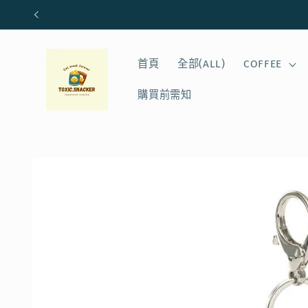
跳至內
容
首頁
全部(ALL)
COFFEE
購買前需知
略過產
品資訊