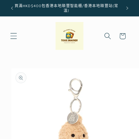
跳至內
買滿HKD$400包香港本地順豐智能櫃/香港本地順豐站(常
容
溫)
購
物
車
略過產
品資訊