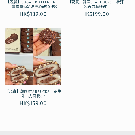
【現貨】SUGAR BUTTER TREE
【現貨】韓國STARBUCKS - 杜拜
- 麝香葡萄奶油夾心餅10件裝
朱古力麻糬6P
定
HK$139.00
定
HK$199.00
價
價
【現貨】韓國STARBUCKS - 花生
朱古力麻糬6P
定
HK$159.00
價