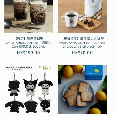
【預訂】猿田彦珈琲
【現貨特價】輕井澤 丸山珈琲
SARUTAHIKO COFFEE - 深度烘
MARUYAMA COFFEE - COFFEE
焙碎咖啡果凍 1000ML
CHOCOLATE CRUNCH 10P
定
HK$199.00
定
HK$70.00
價
價