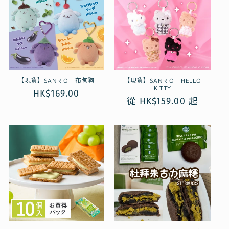
【現貨】SANRIO - 布甸狗
【現貨】SANRIO - HELLO
KITTY
定
HK$169.00
定
從 HK$159.00 起
價
價