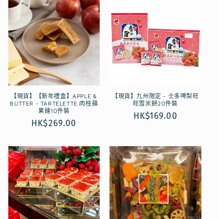
【現貨】【新年禮盒】APPLE &
【現貨】九州限定 - 士多啤梨旺
BUTTER - TARTELETTE 肉桂蘋
旺雪米餅20件裝
果撻10件裝
定
HK$169.00
定
HK$269.00
價
價