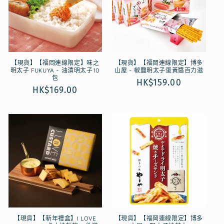
【現貨】【福岡連線限定】味之
【現貨】【福岡連線限定】博多
明太子 FUKUYA - 油漬明太子10
山屋 - 椒鹽明太子蛋黃醬百力滋
包
定
HK$159.00
定
HK$169.00
價
價
【現貨】【新年禮盒】I LOVE
【現貨】【福岡連線限定】博多